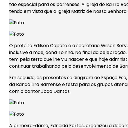
tão especial para os barrenses. A igreja do Bairro Bo
tendo em vista que a Igreja Matriz de Nossa Senhora
O prefeito Edilson Capote e o secretário Wilson Sérv
inclusive a mãe, dona Toinha. No final da celebração
tem pela terra que lhe viu nascer e que hoje admni
continuar trabalhando pelo desenvolvimento de Bar
Em seguida, os presentes se dirigiram ao Espaço Esa
da Banda Lira Barrense e festa para os grupos atendi
com o cantor João Dantas.
A primeira-dama, Edneida Fortes, organizou a decora