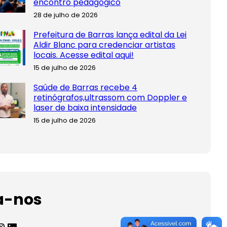
encontro pedagógico
28 de julho de 2026
Prefeitura de Barras lança edital da Lei
Aldir Blanc para credenciar artistas
locais. Acesse edital aqui!
15 de julho de 2026
Saúde de Barras recebe 4
retinógrafos,ultrassom com Doppler e
laser de baixa intensidade
15 de julho de 2026
a-nos
agram
LinkedIn