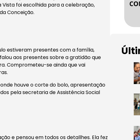
a Vista foi escolhida para a celebração,
 da Conceição.
Últ
ulo estiveram presentes com a família,
, falou aos presentes sobre a gratidão que
stra. Comprometeu-se ainda que vai
ras.
, onde houve o corte do bolo, apresentação
dos pela secretaria de Assistência Social
ção e pensou em todos os detallhes. Ela fez