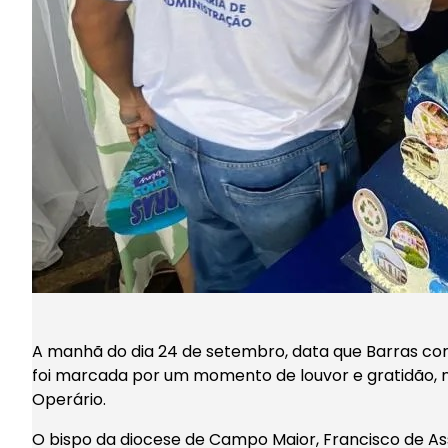
A manhã do dia 24 de setembro, data que Barras co
foi marcada por um momento de louvor e gratidão, n
Operário.
O bispo da diocese de Campo Maior, Francisco de Ass