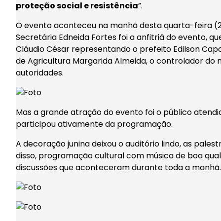
proteção social e resistência
”.
O evento aconteceu na manhã desta quarta-feira (2
Secretária Edneida Fortes foi a anfitriã do evento, 
Cláudio César representando o prefeito Edilson Capo
de Agricultura Margarida Almeida, o controlador do m
autoridades.
Mas a grande atração do evento foi o público aten
participou ativamente da programação.
A decoração junina deixou o auditório lindo, as pales
disso, programação cultural com música de boa qualid
discussões que aconteceram durante toda a manhã.