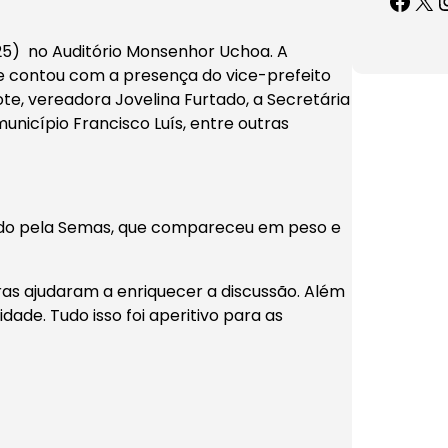
5) no Auditório Monsenhor Uchoa. A
que contou com a presença do vice-prefeito
te, vereadora Jovelina Furtado, a Secretária
unicípio Francisco Luís, entre outras
dido pela Semas, que compareceu em peso e
tras ajudaram a enriquecer a discussão. Além
ade. Tudo isso foi aperitivo para as