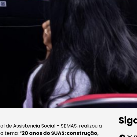
Sig
al de Assistencia Social – SEMAS, realizou a
 o tema: “
20 anos do SUAS: construção,
Facebook
X
Inst