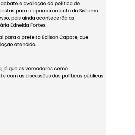
 debate e avaliação da política de
ropostas para o aprimoramento do Sistema
cesso, pois ainda acontecerão as
ária Edneida Fortes.
al para o prefeito Edilson Capote, que
lação atendida.
ta, já que os vereadores como
te com as discussões das políticas públicas