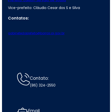
Prefeito: Edilson Sérvulo de Sousa
Vice-prefeito: Cláudio Cesar dos S e Silva
Contatos:
gabinetedoprefeito@barras.pi.gov.br
Contato:
(86) 324-2550
Email