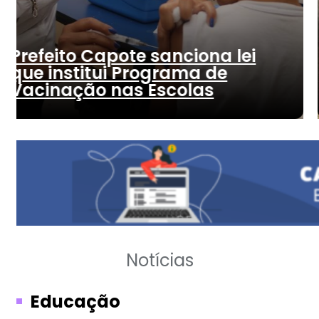
Barras discute estratégias
ei
turismo regional com
municípios que compõem
Polo das Águas
Notícias
Educação