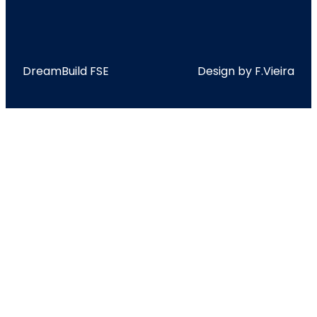
DreamBuild FSE
Design by F.Vieira