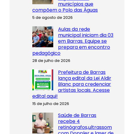
municípios que
compõem o Polo das Águas
5 de agosto de 2026
Aulas da rede
municipal iniciam dia 03
em Barras. Equipe se
prepara em encontro
pedagógico
28 de julho de 2026
Prefeitura de Barras
lança edital da Lei Aldir
Blanc para credenciar
artistas locais. Acesse
edital aqui!
15 de julho de 2026
Saúde de Barras
recebe 4
retinógrafos,ultrassom
com Doppler e laser de