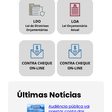
Últimas Notícias
Audiência pública vai
prestar conta dos