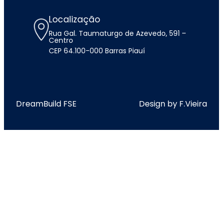
Localização
Rua Gal. Taumaturgo de Azevedo, 591 –
Centro
CEP 64.100-000 Barras Piauí
DreamBuild FSE
Design by F.Vieira