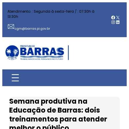
Pular
Atendimento: : Segunda à sexta-feira / : 07:30h à
para
Facebo
X
13:30h
o
Instag
Linked
conteúdo
cgm@barras.pi.gov.br
Semana produtiva na
Educação de Barras: dois
treinamentos para atender
melhor o público