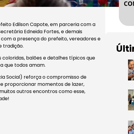
efeito Edilson Capote, em parceria com a
Secretária Edneida Fortes, e demais
 com a presença do prefeito, vereadores e
 tradição.
Últ
oloridas, balões e detalhes típicos que
na que todos amam.
cia Social) reforça o compromisso de
e e proporcionar momentos de lazer,
muitos outros encontros como esse,
ade!