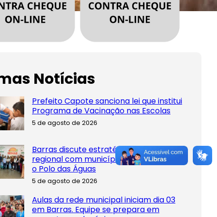
imas Notícias
Prefeito Capote sanciona lei que institui
Programa de Vacinação nas Escolas
5 de agosto de 2026
Barras discute estratégias de turismo
regional com municípios que compõem
o Polo das Águas
5 de agosto de 2026
Aulas da rede municipal iniciam dia 03
em Barras. Equipe se prepara em