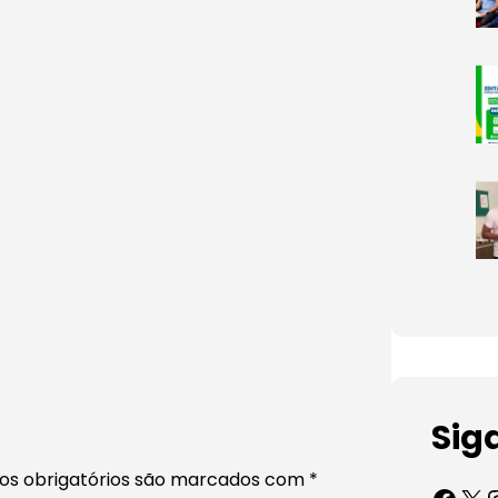
Sig
s obrigatórios são marcados com
*
Facebook
X
Inst