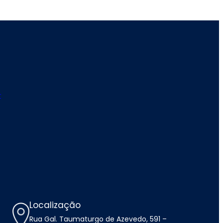
r
Localização
Rua Gal. Taumaturgo de Azevedo, 591 –