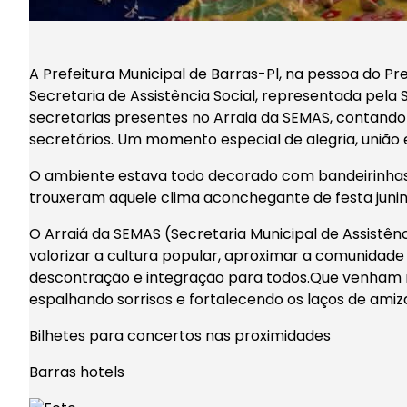
A Prefeitura Municipal de Barras-Pl, na pessoa do Pr
Secretaria de Assistência Social, representada pela 
secretarias presentes no Arraia da SEMAS, contando
secretários. Um momento especial de alegria, união e
O ambiente estava todo decorado com bandeirinhas c
trouxeram aquele clima aconchegante de festa juni
O Arraiá da SEMAS (Secretaria Municipal de Assistên
valorizar a cultura popular, aproximar a comunidad
descontração e integração para todos.Que venham 
espalhando sorrisos e fortalecendo os laços de amiz
Bilhetes para concertos nas proximidades
Barras hotels