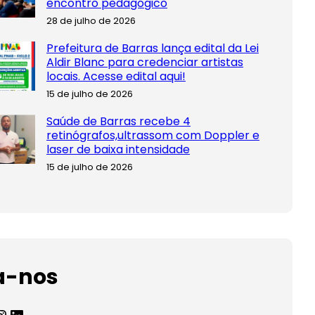
encontro pedagógico
28 de julho de 2026
Prefeitura de Barras lança edital da Lei
Aldir Blanc para credenciar artistas
locais. Acesse edital aqui!
15 de julho de 2026
Saúde de Barras recebe 4
retinógrafos,ultrassom com Doppler e
laser de baixa intensidade
15 de julho de 2026
a-nos
agram
LinkedIn