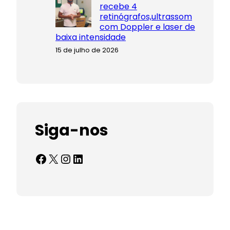
recebe 4
retinógrafos,ultrassom
com Doppler e laser de
baixa intensidade
15 de julho de 2026
Siga-nos
Facebook
X
Instagram
LinkedIn