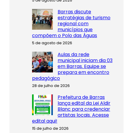
5 de agosto de 2026
Barras discute
estratégias de turismo
regional com
municípios que
compõem o Polo das Águas
5 de agosto de 2026
Aulas da rede
municipal iniciam dia 03
em Barras. Equipe se
prepara em encontro
pedagógico
28 de julho de 2026
Prefeitura de Barras
lança edital da Lei Aldir
Blanc para credenciar
artistas locais. Acesse
edital aqui!
15 de julho de 2026