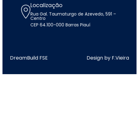
Localização
Rua Gal. Taumaturgo de Azevedo, 591 –
Centro
CEP 64.100-000 Barras Piauí
DreamBuild FSE
Design by F.Vieira