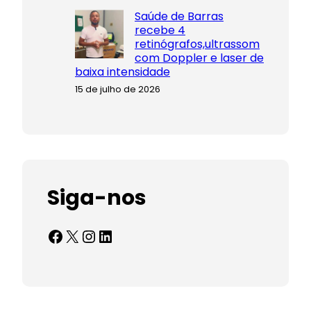
Saúde de Barras
recebe 4
retinógrafos,ultrassom
com Doppler e laser de
baixa intensidade
15 de julho de 2026
Siga-nos
Facebook
X
Instagram
LinkedIn