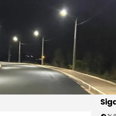
Sig
Facebook
X
Inst