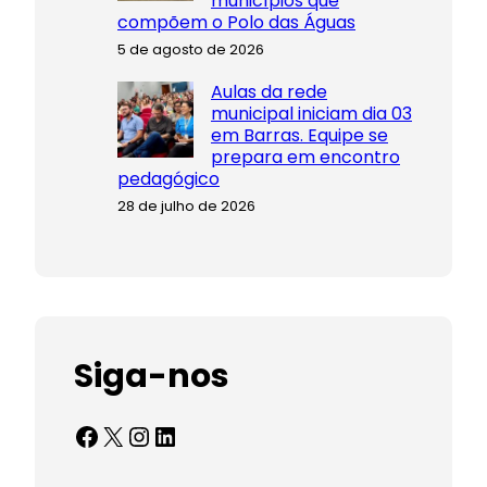
municípios que
compõem o Polo das Águas
5 de agosto de 2026
Aulas da rede
municipal iniciam dia 03
em Barras. Equipe se
prepara em encontro
pedagógico
28 de julho de 2026
Siga-nos
Facebook
X
Instagram
LinkedIn