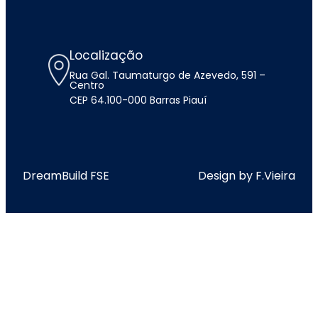
Localização
Rua Gal. Taumaturgo de Azevedo, 591 –
Centro
CEP 64.100-000 Barras Piauí
DreamBuild FSE
Design by F.Vieira