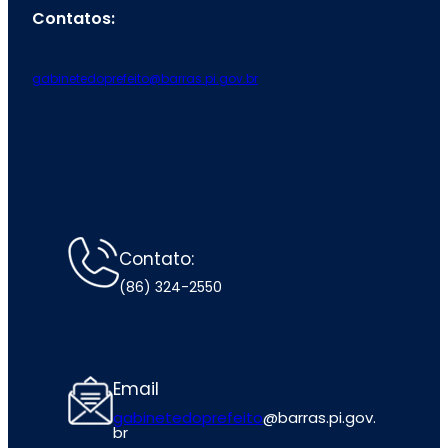
Contatos:
gabinetedoprefeito@barras.pi.gov.br
Contato:
(86) 324-2550
Email
gabinetedoprefeito
@barras.pi.gov.
br