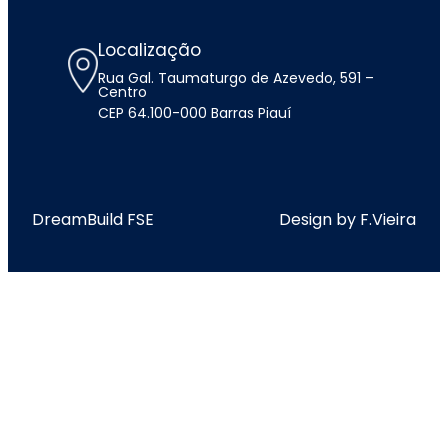
Localização
Rua Gal. Taumaturgo de Azevedo, 591 –
Centro
CEP 64.100-000 Barras Piauí
DreamBuild FSE
Design by F.Vieira