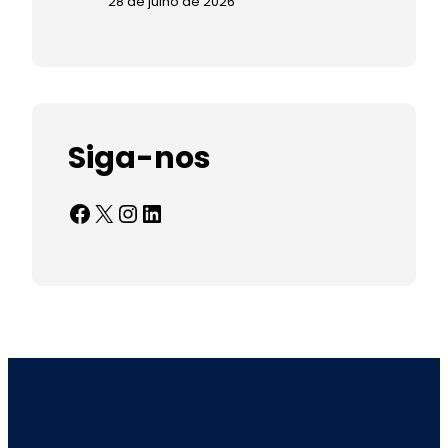
28 de julho de 2026
Siga-nos
Facebook
X
Instagram
LinkedIn