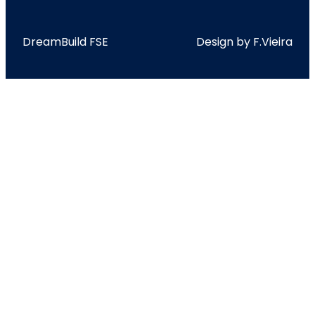
DreamBuild FSE
Design by F.Vieira