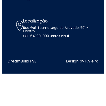
Localização
Rua Gal. Taumaturgo de Azevedo, 591 –
Centro
CEP 64.100-000 Barras Piauí
DreamBuild FSE
Design by F.Vieira