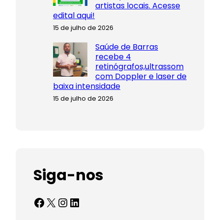
artistas locais. Acesse
edital aqui!
15 de julho de 2026
Saúde de Barras
recebe 4
retinógrafos,ultrassom
com Doppler e laser de
baixa intensidade
15 de julho de 2026
Siga-nos
Facebook
X
Instagram
LinkedIn