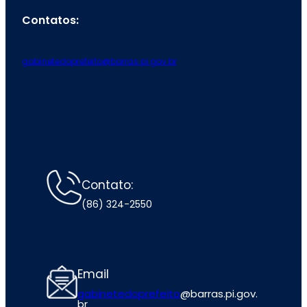
Contatos:
gabinetedoprefeito@barras.pi.gov.br
Contato:
(86) 324-2550
Email
gabinetedoprefeito
@barras.pi.gov.
br