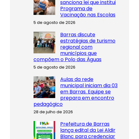
sanciona lei que institui
Programa de
Vacinação nas Escolas
5 de agosto de 2026
Barras discute
estratégias de turismo
regional com
municípios que
compõem o Polo das Águas
5 de agosto de 2026
Aulas da rede
municipal iniciam dia 03
em Barras. Equipe se
prepara em encontro
pedagógico
28 de julho de 2026
Prefeitura de Barras
lança edital da Lei Aldir
Blanc para credenciar