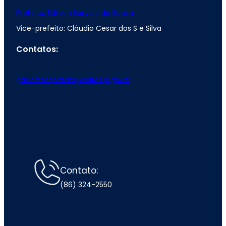
Prefeito: Edilson Sérvulo de Sousa
Vice-prefeito: Cláudio Cesar dos S e Silva
Contatos:
gabinetedoprefeito@barras.pi.gov.br
Contato:
(86) 324-2550