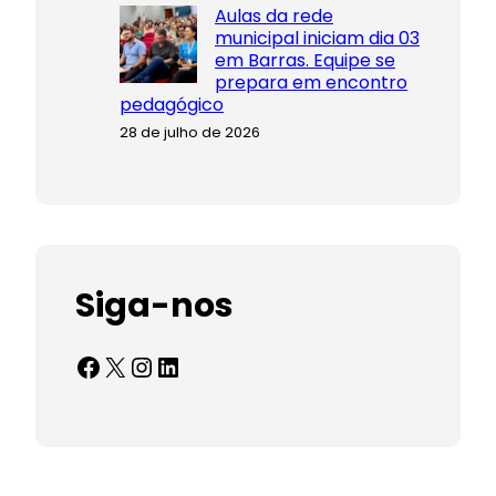
Aulas da rede
municipal iniciam dia 03
em Barras. Equipe se
prepara em encontro
pedagógico
28 de julho de 2026
Siga-nos
Facebook
X
Instagram
LinkedIn