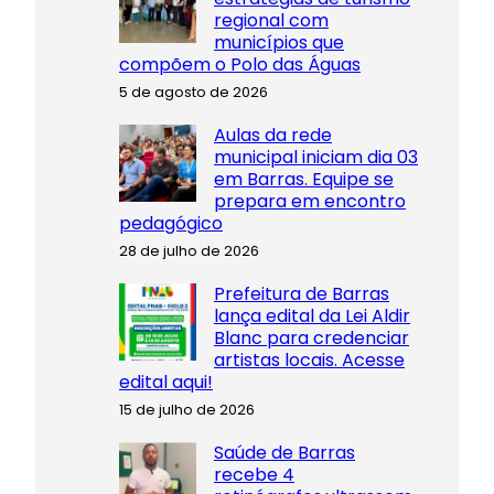
regional com
municípios que
compõem o Polo das Águas
5 de agosto de 2026
Aulas da rede
municipal iniciam dia 03
em Barras. Equipe se
prepara em encontro
pedagógico
28 de julho de 2026
Prefeitura de Barras
lança edital da Lei Aldir
Blanc para credenciar
artistas locais. Acesse
edital aqui!
15 de julho de 2026
Saúde de Barras
recebe 4