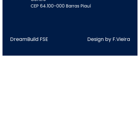
CEP 64.100-000 Barras Piauí
DreamBuild FSE
Design by F.Vieira