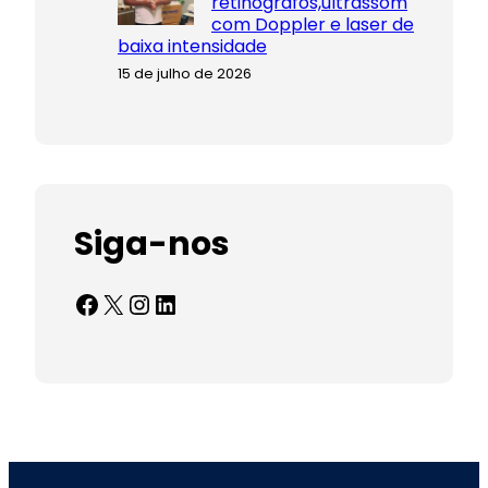
retinógrafos,ultrassom
com Doppler e laser de
baixa intensidade
15 de julho de 2026
Siga-nos
Facebook
X
Instagram
LinkedIn