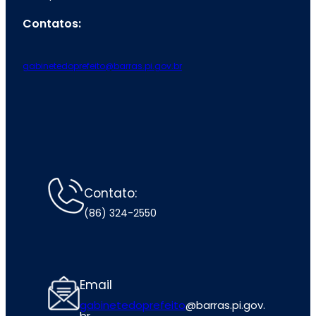
Contatos:
gabinetedoprefeito@barras.pi.gov.br
Contato:
(86) 324-2550
Email
gabinetedoprefeito
@barras.pi.gov.
br