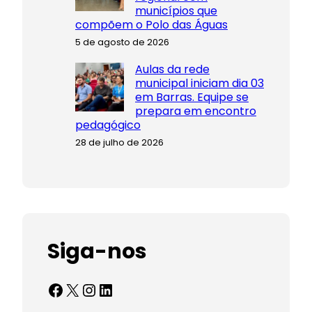
municípios que
compõem o Polo das Águas
5 de agosto de 2026
Aulas da rede
municipal iniciam dia 03
em Barras. Equipe se
prepara em encontro
pedagógico
28 de julho de 2026
Siga-nos
Facebook
X
Instagram
LinkedIn