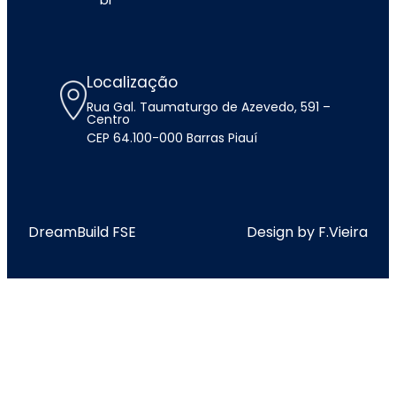
Localização
Rua Gal. Taumaturgo de Azevedo, 591 –
Centro
CEP 64.100-000 Barras Piauí
DreamBuild FSE
Design by F.Vieira