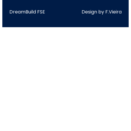
DreamBuild FSE
Design by F.Vieira