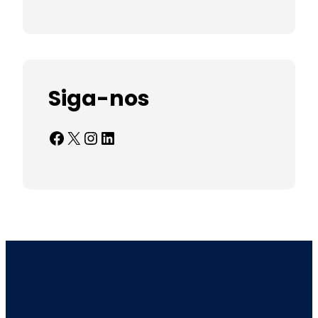
Siga-nos
Facebook
X
Instagram
LinkedIn