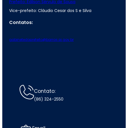
Prefeito: Edilson Sérvulo de Sousa
Vice-prefeito: Cláudio Cesar dos S e Silva
Contatos:
gabinetedoprefeito@barras.pi.gov.br
Contato:
(86) 324-2550