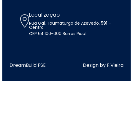
Localização
Rua Gal. Taumaturgo de Azevedo, 591 –
Centro
CEP 64.100-000 Barras Piauí
DreamBuild FSE
Design by F.Vieira