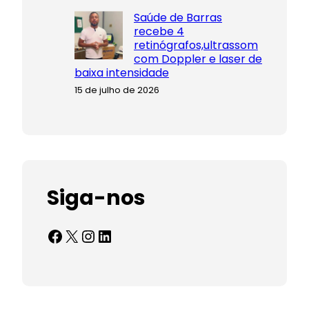
Saúde de Barras
recebe 4
retinógrafos,ultrassom
com Doppler e laser de
baixa intensidade
15 de julho de 2026
Siga-nos
Facebook
X
Instagram
LinkedIn