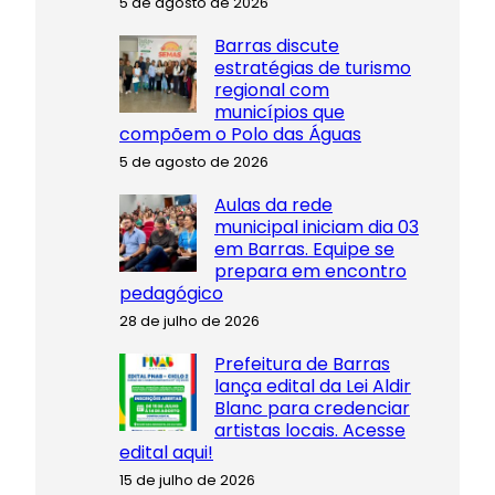
5 de agosto de 2026
Barras discute
estratégias de turismo
regional com
municípios que
compõem o Polo das Águas
5 de agosto de 2026
Aulas da rede
municipal iniciam dia 03
em Barras. Equipe se
prepara em encontro
pedagógico
28 de julho de 2026
Prefeitura de Barras
lança edital da Lei Aldir
Blanc para credenciar
artistas locais. Acesse
edital aqui!
15 de julho de 2026