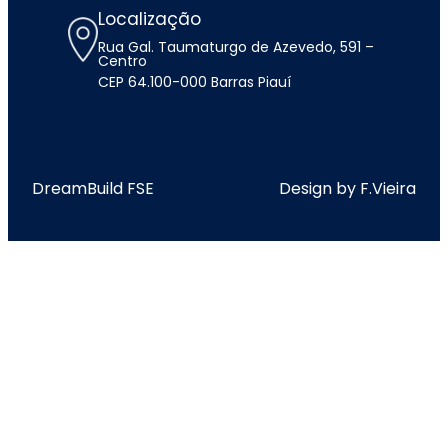
Localização
Rua Gal. Taumaturgo de Azevedo, 591 –
Centro
CEP 64.100-000 Barras Piauí
DreamBuild FSE
Design by F.Vieira