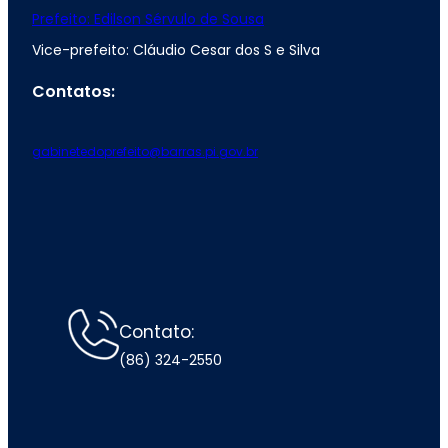
Prefeito: Edilson Sérvulo de Sousa
Vice-prefeito: Cláudio Cesar dos S e Silva
Contatos:
gabinetedoprefeito@barras.pi.gov.br
Contato:
(86) 324-2550