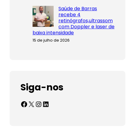
Saúde de Barras
recebe 4
retinógrafos,ultrassom
com Doppler e laser de
baixa intensidade
15 de julho de 2026
Siga-nos
Facebook
X
Instagram
LinkedIn