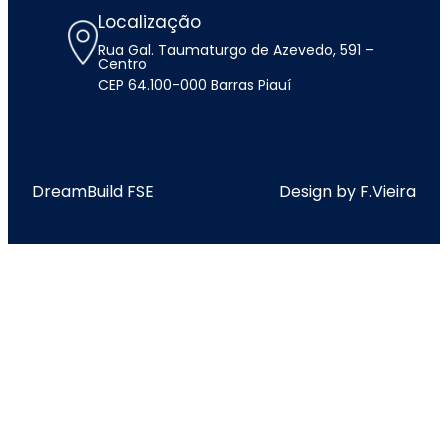
Localização
Rua Gal. Taumaturgo de Azevedo, 591 –
Centro
CEP 64.100-000 Barras Piauí
DreamBuild FSE
Design by F.Vieira