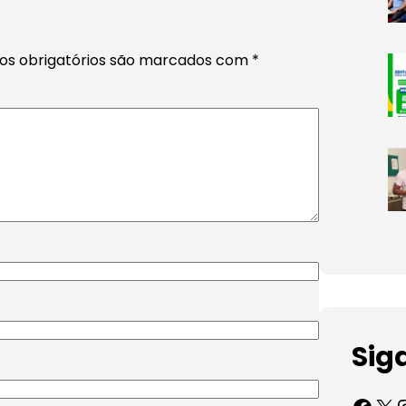
s obrigatórios são marcados com
*
Sig
Facebook
X
Inst