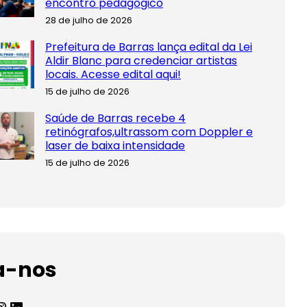
encontro pedagógico
28 de julho de 2026
Prefeitura de Barras lança edital da Lei
Aldir Blanc para credenciar artistas
locais. Acesse edital aqui!
15 de julho de 2026
Saúde de Barras recebe 4
retinógrafos,ultrassom com Doppler e
laser de baixa intensidade
15 de julho de 2026
a-nos
agram
LinkedIn