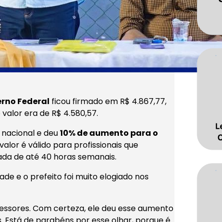
rno Federal
ficou firmado em R$ 4.867,77,
valor era de R$ 4.580,57.
o nacional e deu
10% de aumento para o
valor é válido para profissionais que
ada de até 40 horas semanais.
e e o prefeito foi muito elogiado nos
ofessores. Com certeza, ele deu esse aumento
. Está de parabéns por esse olhar, porque é