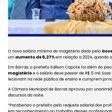
O novo salário mínimo do magistério dado pelo
Gove
um
aumento de 6,27%
em relação a 2024, quando o 
Em Barras, o prefeito Edilson Capote foi além do pis
magistério
e o salário deve passar de R$ 5 mil. Esse 
lecionam na rede pública de ensino e cumprem jorn
A Câmara Municipal de Barras aprovou por unanimidad
discursos da noite.
“Parabenizo o prefeito pelo reajuste salarial dos pr
em reconhecimento ao trabalho desses profissionais