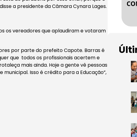
, disse a presidente da Câmara Cynara Lages.
dos os vereadores que aplaudiram e votaram
Últ
ores por parte do prefeito Capote. Barras é
quer que todos os profissionais acertem e
rotaleça mais ainda. Hoje a gente vê pessoas
de municipal. Isso é crédito para a Educação”,