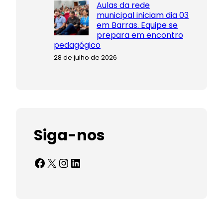
Aulas da rede
municipal iniciam dia 03
em Barras. Equipe se
prepara em encontro
pedagógico
28 de julho de 2026
Siga-nos
Facebook
X
Instagram
LinkedIn