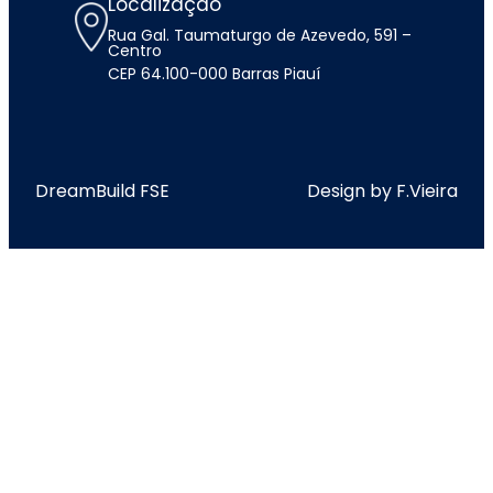
Localização
Rua Gal. Taumaturgo de Azevedo, 591 –
Centro
CEP 64.100-000 Barras Piauí
DreamBuild FSE
Design by F.Vieira